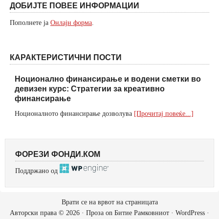
ДОБИЈТЕ ПОВЕЕ ИНФОРМАЦИИ
Пополнете ја
Онлајн форма
.
КАРАКТЕРИСТИЧНИ ПОСТИ
Ноционално финансирање и водени сметки во
девизен курс: Стратегии за креативно
финансирање
Ноционалното финансирање дозволува
[Прочитај повеќе...]
ФОРЕЗИ ФОНДИ.КОМ
Поддржано од
Врати се на врвот на страницата
Авторски права © 2026 ·
Проза
on
Битие Рамковниот
·
WordPress
·