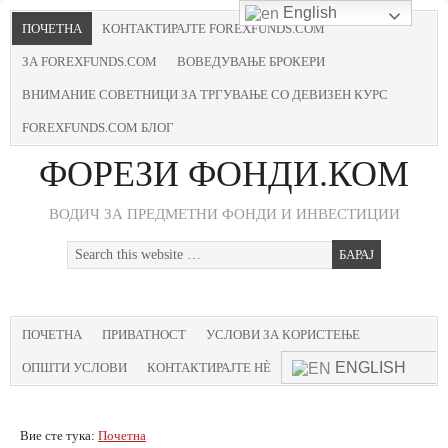
English
ПОЧЕТНА
КОНТАКТИРАЈТЕ FOREXFUNDS.COM
ЗА FOREXFUNDS.COM
ВОВЕДУВАЊЕ БРОКЕРИ
ВНИМАНИЕ СОВЕТНИЦИ ЗА ТРГУВАЊЕ СО ДЕВИЗЕН КУРС
FOREXFUNDS.COM БЛОГ
ФОРЕЗИ ФОНДИ.КОМ
ВОДИЧ ЗА ПРЕДМЕТНИ ФОНДИ И ИНВЕСТИЦИИ
ПОЧЕТНА
ПРИВАТНОСТ
УСЛОВИ ЗА КОРИСТЕЊЕ
ENGLISH
ОПШТИ УСЛОВИ
КОНТАКТИРАЈТЕ НЀ
Вие сте тука:
Почетна