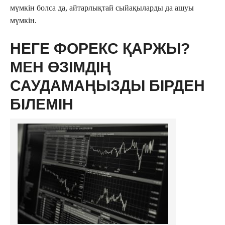
мүмкін болса да, айтарлықтай сыйақыларды да ашуы
мүмкін.
НЕГЕ ФОРЕКС ҚАРЖЫ?
МЕН ӨЗІМДІҢ
САУДАМАҢЫЗДЫ БІРДЕН
БІЛЕМІН