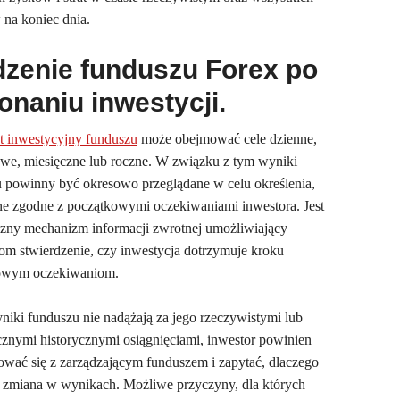
 na koniec dnia.
dzenie funduszu Forex po
onaniu inwestycji.
t inwestycyjny funduszu
może obejmować cele dzienne,
we, miesięczne lub roczne. W związku z tym wyniki
 powinny być okresowo przeglądane w celu określenia,
ne zgodne z początkowymi oczekiwaniami inwestora. Jest
czny mechanizm informacji zwrotnej umożliwiający
om stwierdzenie, czy inwestycja dotrzymuje kroku
owym oczekiwaniom.
yniki funduszu nie nadążają za jego rzeczywistymi lub
cznymi historycznymi osiągnięciami, inwestor powinien
ować się z zarządzającym funduszem i zapytać, dlaczego
a zmiana w wynikach. Możliwe przyczyny, dla których