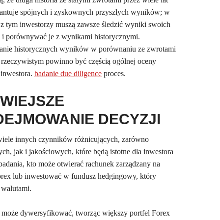
antuje spójnych i zyskownych przyszłych wyników; w
z tym inwestorzy muszą zawsze śledzić wyniki swoich
 i porównywać je z wynikami historycznymi.
danie historycznych wyników w porównaniu ze zwrotami
 rzeczywistym powinno być częścią ogólnej oceny
inwestora.
badanie due diligence
proces.
TWIEJSZE
DEJMOWANIE DECYZJI
 wiele innych czynników różnicujących, zarówno
ych, jak i jakościowych, które będą istotne dla inwestora
badania, kto może otwierać rachunek zarządzany na
rex lub inwestować w fundusz hedgingowy, który
 walutami.
 może dywersyfikować, tworząc większy portfel Forex