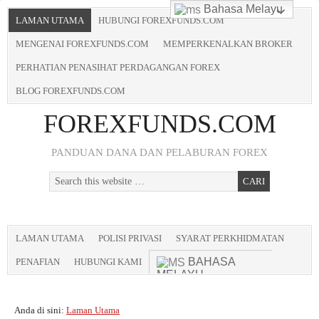
Bahasa Melayu
LAMAN UTAMA
HUBUNGI FOREXFUNDS.COM
MENGENAI FOREXFUNDS.COM
MEMPERKENALKAN BROKER
PERHATIAN PENASIHAT PERDAGANGAN FOREX
BLOG FOREXFUNDS.COM
FOREXFUNDS.COM
PANDUAN DANA DAN PELABURAN FOREX
LAMAN UTAMA
POLISI PRIVASI
SYARAT PERKHIDMATAN
BAHASA
PENAFIAN
HUBUNGI KAMI
MELAYU
Anda di sini:
Laman Utama