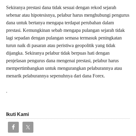
Sekiranya prestasi dana tidak sesuai dengan rekod sejarah
sebenar atau hipotesisnya, pelabur harus menghubungi pengurus
dana untuk bertanya mengapa terdapat perubahan dalam
prestasi. Kemungkinan sebab mengapa pulangan sejarah tidak
lagi sepadan dengan pulangan semasa termasuk peningkatan
turun naik di pasaran atau peristiwa geopolitik yang tidak
dijangka. Sekiranya pelabur tidak berpuas hati dengan
penjelasan pengurus dana mengenai prestasi, pelabur harus
mempertimbangkan untuk mengurangkan pelaburannya atau
menarik pelaburannya sepenuhnya dari dana Forex.
.
Ikuti Kami