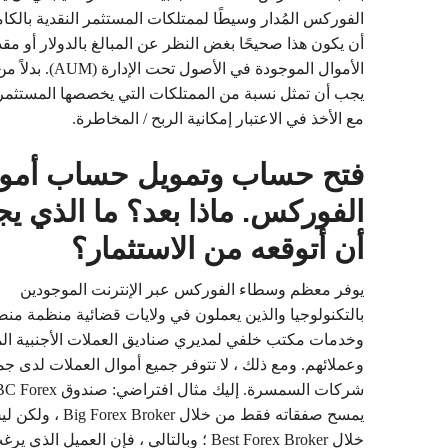
الفوركس المُدار وسيطًا لممتلكات المستثمر النقدية بالك
أن يكون هذا صحيحًا بغض النظر عن المبالغ بالدولار أو مقد
الأموال الموجودة في الأصول تحت الإ
يجب أن تمثل نسبة من الممتلكات التي يخصصها المستثمر ل
مع الأخذ في الاعتبار إمكانية الربح / المخاطرة.
فتح حساب وتمويل حساب أمو
الفوركس. ماذا بعد؟ ما الذي ي
أن أتوقعه من الاستثمار؟
يوفر معظم وسطاء الفوركس عبر الإنترنت الموجودين
بالتكنولوجيا والذين يعملون في ولايات قضائية منظمة من
وخدمات مكتب خلفي لمديري صناديق العملات الأجنبية ال
وعملائهم. ومع ذلك ، لا تتوفر جميع أموال العملات لدى جم
يمسح صفقاته فقط من خلال ex Broker
خلال Best Forex Broker ؛ وبالتالي ، فإن العميل الذي