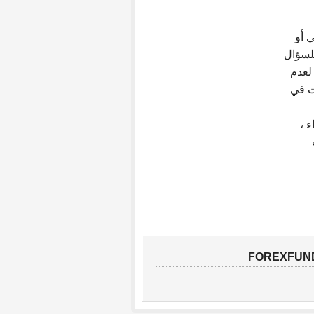
ي أو
للسؤال
لعدم
ات في
ء ،
FOREXFUN