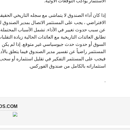
الاستثمار يواكب التوقعات الأولية.
إذا كان أداء الصندوق لا يتماشى مع سجله التاريخي الحقيق
الافتراضي ، يجب على المستثمر الاتصال بمدير الصندوق 
عن سبب حدوث تغيير في الأداء. تشمل الأسباب المحتملة 
تطابق العائدات التاريخية مع العائدات الحالية زيادة التقلب
السوق أو حدوث حدث جيوسياسي غير متوقع. إذا لم يكن
المستثمر راضياً عن تفسير مدير الصندوق فيما يتعلق بالأدا
فيجب على المستثمر التفكير في تقليل استثماره أو سحب
استثماراته بالكامل من صندوق الفوركس.
.
DS.COM