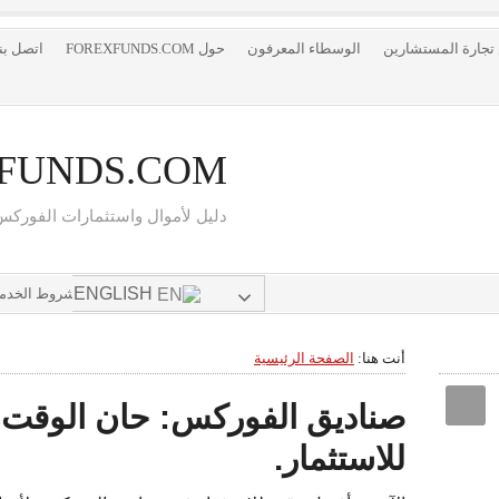
 تجارة المستشارين
الوسطاء المعرفون
حول FOREXFUNDS.COM
اتصل بنا EXFUNDS.COM
FUNDS.COM
دليل لأموال واستثمارات الفوركس
ENGLISH
اتصل بنا
إخلاء مسؤولية
شروط الخدم
أنت هنا:
الصفحة الرئيسية
صناديق الفوركس: حان الوقت ا
للاستثمار.