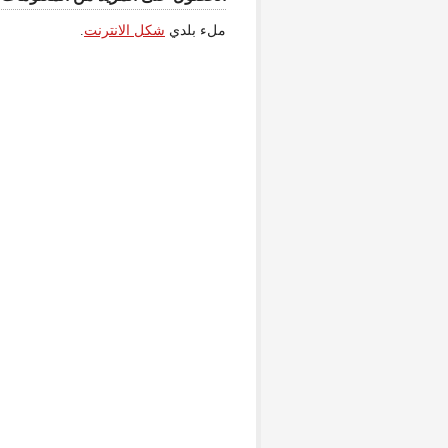
ملء بلدي
شكل الانترنت
.