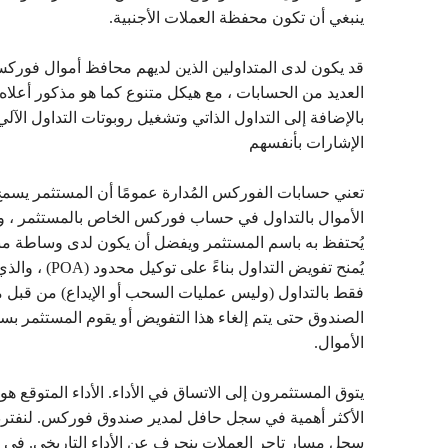
ينبغي أن تكون محفظة العملات الأجنبية.
قد يكون لدى المتداولين الذين لديهم محافظ أموال فورك
العديد من الحسابات ، مع هيكل متنوع كما هو مذكور أعلاه 
بالإضافة إلى التداول الذاتي وتشغيل روبوتات التداول الآلي
الإشارات بأنفسهم
تعني حسابات الفوركس المُدارة عمومًا أن المستثمر يسمح
الأموال بالتداول في حساب فوركس الخاص بالمستثمر ، و
يُحتفظ به باسم المستثمر ويفضل أن يكون لدى وساطة م
يُمنح تفويض التداول بناءً على تو
فقط بالتداول (وليس عمليات السحب أو الإيداع) من قبل م
الصندوق حتى يتم إلغاء هذا التفويض أو يقوم المستثمر ب
الأموال.
يتوق المستثمرون إلى الاتساق في الأداء. الأداء المتوقع هو
الأكثر أهمية في سجل حافل لمدير صندوق فوركس. لنفت
سجل مسار تاجر العملات ينحرف عن الأداء التاريخي. في 