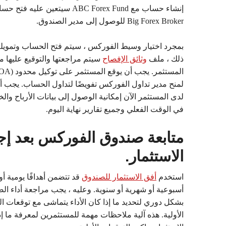
إنشاء حساب مع ABC Forex Fund سيتعين عليه
Big Forex Broker للوصول إلى مدير الصندوق.
بمجرد اختيار وسيط الفوركس ، سيتم فتح الحساب وتمويله
ذلك ، ملف
وثائق الإفصاح
سيتم مراجعتها والتوقيع عليها 
لمنح مدير تداول الفوركس تفويضًا لتداول الحساب. يجب أ
لدى المستثمر الآن إمكانية الوصول إلى بيانات الأرباح وال
في الوقت الفعلي وجميع تقارير نهاية اليوم.
متابعة صندوق الفوركس بعد إج
الاستثمار.
استخدم
أفق الاستثمار للصندوق
قد تتضمن أهدافًا يومية أو
أسبوعية أو شهرية أو سنوية. وعليه ، يجب مراجعة أداء ال
بشكل دوري لتحديد ما إذا كان الأداء يتماشى مع توقعات ا
الأولية. هذه آلية ملاحظات مهمة للمستثمرين لمعرفة ما إذ