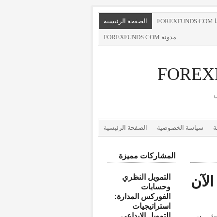
FOR
الصفحة الرئيسية
مدونة FOREXFUNDS.COM
FOREX
ة
سياسة الخصوصية
الصفحة الرئيسية
المشاركات مميزة
التمويل النظري
لآن
وحسابات
الفوركس المدارة:
استراتيجيات
التمويل الإبداعي