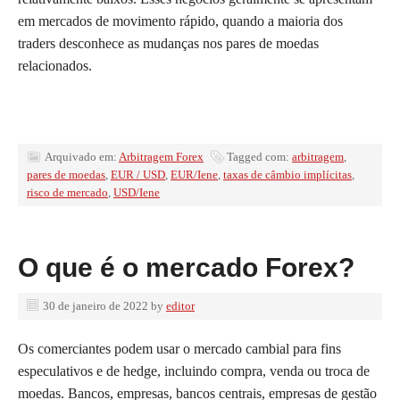
em mercados de movimento rápido, quando a maioria dos
traders desconhece as mudanças nos pares de moedas
relacionados.
Arquivado em:
Arbitragem Forex
Tagged com:
arbitragem
,
pares de moedas
,
EUR / USD
,
EUR/Iene
,
taxas de câmbio implícitas
,
risco de mercado
,
USD/Iene
O que é o mercado Forex?
30 de janeiro de 2022
by
editor
Os comerciantes podem usar o mercado cambial para fins
especulativos e de hedge, incluindo compra, venda ou troca de
moedas. Bancos, empresas, bancos centrais, empresas de gestão