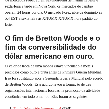
Os mercados Forex abrem segunda-feira de manhã na Ásia e
sexta-feira à tarde em Nova York, os mercados de câmbio
operam 24 horas por dia. O mercado Forex abre de domingo às
5:4 EST a sexta-feira às XNUMX:XNUMX hora padrão do
leste.
O fim de Bretton Woods e o
fim da conversibilidade do
dólar americano em ouro.
O valor de troca de uma moeda estava vinculado a metais
preciosos como ouro e prata antes da Primeira Guerra Mundial.
Isso foi substituído após a Segunda Guerra Mundial pelo acordo
de Bretton Woods. Este acordo levou à formação de três
organizações internacionais focadas na promoção da atividade
econômica em todo o mundo. Eles foram os seguintes:
Fundo Monetário Internacional
(FMI)