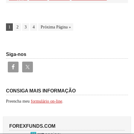
1
2
3
4
Próxima Página »
Siga-nos
CONSIGA MAIS INFORMAÇÃO
Preencha meu
formulário on-line
.
FOREXFUNDS.COM