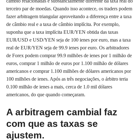
câmbio relacionadas é substancialmente diferente da taxa real do
terceiro par de moedas. Quando isso acontece, os traders podem
fazer arbitragem triangular aproveitando a diferença entre a taxa
de câmbio real e a taxa de câmbio implícita. Por exemplo,
suponha que a taxa implícita EUR/YEN obtida das taxas
EUR/USD e USD/YEN seja de 100 ienes por euro, mas a taxa
real de EUR/YEN seja de 99.9 ienes por euro. Os arbitradores
de Forex podem comprar 99.9 milhões de ienes por 1 milhão de
euros, comprar 1 milhão de euros por 1.100 milhão de dólares
americanos e comprar 1.100 milhões de dólares americanos por
100 milhões de ienes. Após as três negociações, o árbitro teria
0.100 milhão de ienes a mais, cerca de 1.0 mil dólares
americanos, do que quando começaram.
A arbitragem cambial faz
com que as taxas se
ajustem.