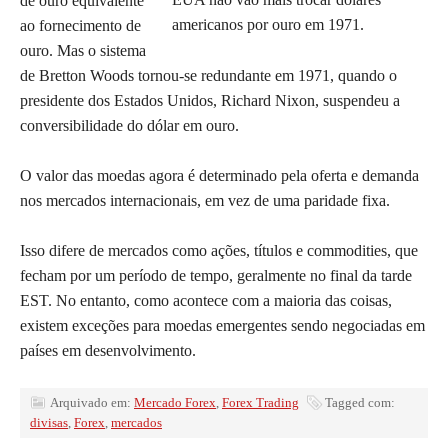
de ouro equivalente
americanos por ouro em 1971.
ao fornecimento de
ouro. Mas o sistema
de Bretton Woods tornou-se redundante em 1971, quando o
presidente dos Estados Unidos, Richard Nixon, suspendeu a
conversibilidade do dólar em ouro.
O valor das moedas agora é determinado pela oferta e demanda
nos mercados internacionais, em vez de uma paridade fixa.
Isso difere de mercados como ações, títulos e commodities, que
fecham por um período de tempo, geralmente no final da tarde
EST. No entanto, como acontece com a maioria das coisas,
existem exceções para moedas emergentes sendo negociadas em
países em desenvolvimento.
Arquivado em:
Mercado Forex
,
Forex Trading
Tagged com:
divisas
,
Forex
,
mercados