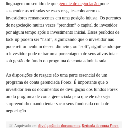
linguagem no sentido de que
gerente de negociação
pode
suspender as retiradas se esses resgates colocarem os
investidores remanescentes em uma posição injusta. Os gerentes
de negociação muitas vezes “prendem” o capital do investidor
por algum tempo após o investimento inicial. Esses períodos de
lock-up podem ser “hard”, significando que o investidor não
pode retirar nenhum de seu dinheiro, ou “soft”, significando que
o investidor pode retirar uma porcentagem de seus ativos totais
sob gestão do fundo ou programa de conta administrada.
As disposições de resgate são uma parte essencial de um
programa de conta gerenciada Forex. É importante que o
investidor leia os documentos de divulgação dos fundos Forex
ou do programa de conta gerenciada para que ele não seja
surpreendido quando tentar sacar seus fundos da conta de
negociação.
Arquivado em:
divulgação de documentos
,
Retirada de conta Forex
,