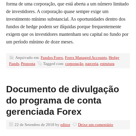
forma de uma corporação, que está aberta a um número limitado
de investidores. A corporação quase sempre exige um
investimento mínimo substancial. As oportunidades dentro dos
fundos de hedge podem ser ilíquidas porque frequentemente
exigem que os investidores mantenham seu capital no fundo por
um período mínimo de doze meses.
Arquivado em:
Fundos Forex
,
Forex Managed Accounts
,
Hedge
Funds
,
Proposta
Tagged com:
corporação
,
parceria
,
estrutura
Documento de divulgação
do programa de conta
gerenciada Forex
22 de Setembro de 2018
by
editor
Deixe um comentário