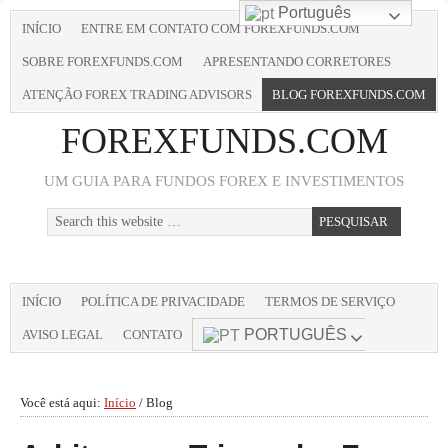
Português
INÍCIO
ENTRE EM CONTATO COM FOREXFUNDS.COM
SOBRE FOREXFUNDS.COM
APRESENTANDO CORRETORES
ATENÇÃO FOREX TRADING ADVISORS
BLOG FOREXFUNDS.COM
FOREXFUNDS.COM
UM GUIA PARA FUNDOS FOREX E INVESTIMENTOS
INÍCIO
POLÍTICA DE PRIVACIDADE
TERMOS DE SERVIÇO
PORTUGUÊS
AVISO LEGAL
CONTATO
Você está aqui:
Início
/
Blog