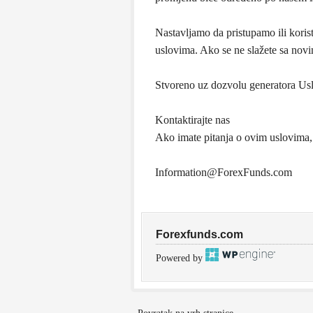
Nastavljamo da pristupamo ili koris
uslovima. Ako se ne slažete sa novim
Stvoreno uz dozvolu generatora Usl
Kontaktirajte nas
Ako imate pitanja o ovim uslovima,
Information@ForexFunds.com
Forexfunds.com
Powered by