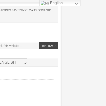
English
 FOREX SAVJETNICI ZA TRGOVANJE
ENGLISH