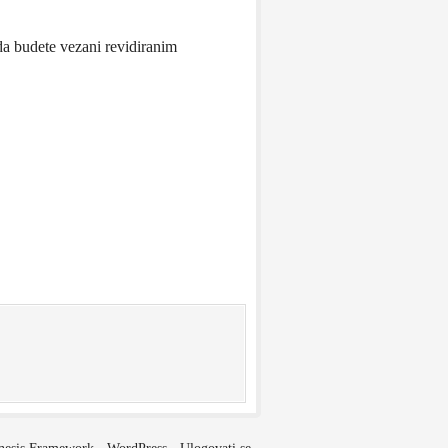
da budete vezani revidiranim