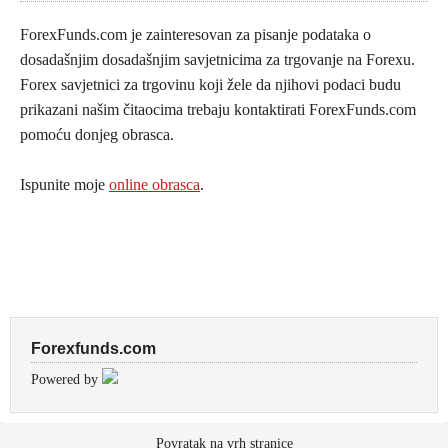
ForexFunds.com je zainteresovan za pisanje podataka o
dosadašnjim dosadašnjim savjetnicima za trgovanje na Forexu.
Forex savjetnici za trgovinu koji žele da njihovi podaci budu
prikazani našim čitaocima trebaju kontaktirati ForexFunds.com
pomoću donjeg obrasca.
Ispunite moje
online obrasca
.
Forexfunds.com
Powered by
Povratak na vrh stranice