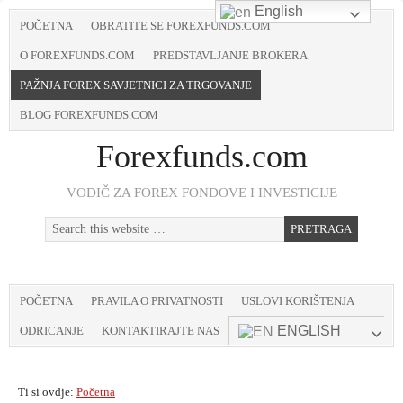
English
POČETNA
OBRATITE SE FOREXFUNDS.COM
O FOREXFUNDS.COM
PREDSTAVLJANJE BROKERA
PAŽNJA FOREX SAVJETNICI ZA TRGOVANJE
BLOG FOREXFUNDS.COM
Forexfunds.com
VODIČ ZA FOREX FONDOVE I INVESTICIJE
POČETNA
PRAVILA O PRIVATNOSTI
USLOVI KORIŠTENJA
ENGLISH
ODRICANJE
KONTAKTIRAJTE NAS
Ti si ovdje:
Početna