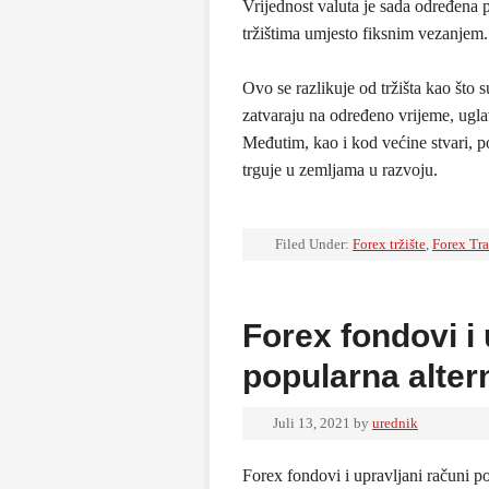
Vrijednost valuta je sada određen
tržištima umjesto fiksnim vezanjem.
Ovo se razlikuje od tržišta kao što s
zatvaraju na određeno vrijeme, ug
Međutim, kao i kod većine stvari, p
trguje u zemljama u razvoju.
Filed Under:
Forex tržište
,
Forex Tr
Forex fondovi i 
popularna alter
Juli 13, 2021
by
urednik
Forex fondovi i upravljani računi po