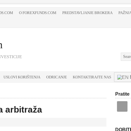
DS.COM
O FOREXFUNDS.COM
PREDSTAVLJANJE BROKERA
PAŽNJA
m
VESTICIJE
USLOVI KORIŠTENJA
ODRICANJE
KONTAKTIRAJTE NAS
Pratite
a arbitraža
DOBIT